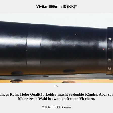
Vivitar 600mm f8 (KB)*
<
langes Rohr. Hohe Qualität. Leider macht es dunkle Ränder. Aber sons
Meine erste Wahl bei weit entfernten Viechern.
* Kleinbild 35mm