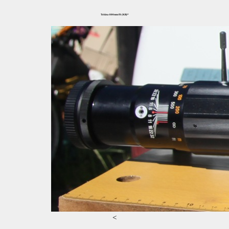
Tokina 800mm f8 (KB)*
<