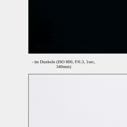
- im Dunkeln (ISO 800, F/6.3, 1sec,
340mm)