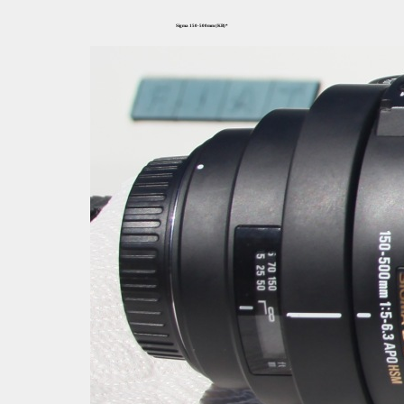
Sigma 150-500mm (KB)*