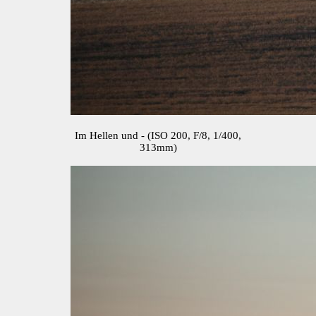
Im Hellen und - (ISO 200, F/8, 1/400,
313mm)