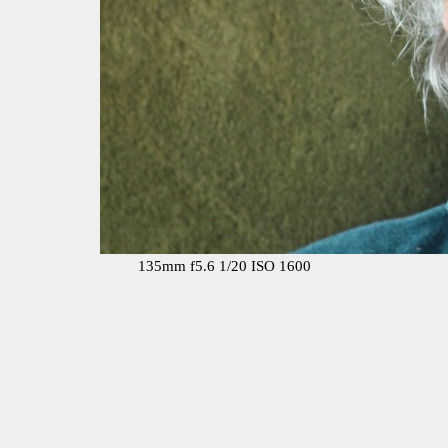
135mm f5.6 1/20 ISO 1600