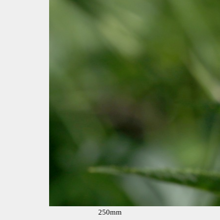
250mm