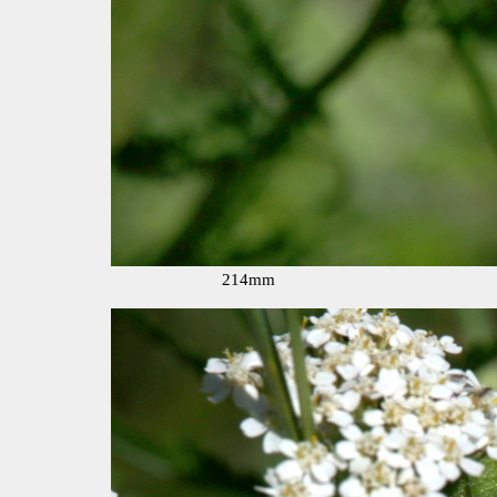
214mm