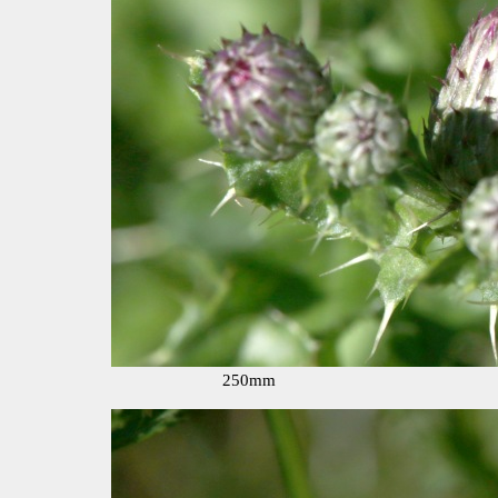
250mm