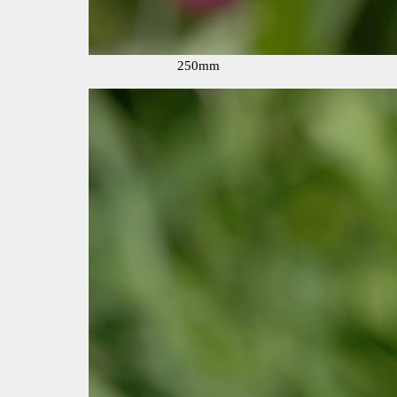
250mm