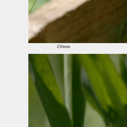
250mm