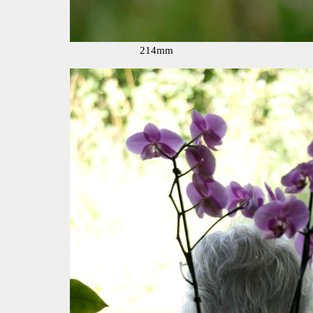
214mm