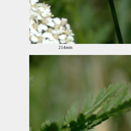
214mm