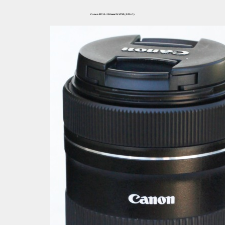
Canon EF 55-250mm IS STM (APS-C)