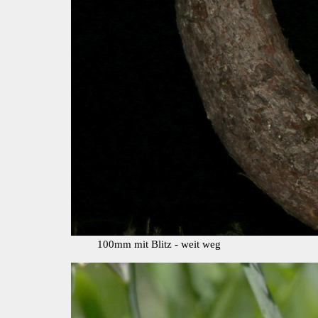
100mm mit Blitz - weit weg